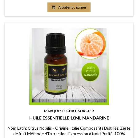
ATTENTION! : RISQUE DE SOMNOLENCE EN CAS D'HYPOTENSION

Ajouter au panier
MARQUE:
LE CHAT SORCIER
HUILE ESSENTIELLE 10ML MANDARINE
Nom Latin: Citrus Nobilis - Origine: Italie Composants Distillés: Zeste
de fruit Méthode d'Extraction: Expression à froid Purité: 100%