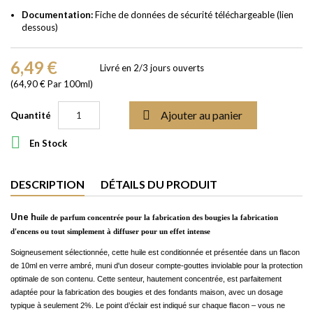
Documentation:
Fiche de données de sécurité téléchargeable (lien
dessous)
6,49 €
Livré en 2/3 jours ouverts
(64,90 € Par 100ml)

Ajouter au panier
Quantité

En Stock
DESCRIPTION
DÉTAILS DU PRODUIT
Une h
uile de parfum concentrée pour la fabrication des bougies la fabrication
d'encens ou tout simplement à diffuser pour un effet intense
Soigneusement sélectionnée, cette huile est conditionnée et présentée dans un flacon
de 10ml en verre ambré, muni d'un doseur compte-gouttes inviolable pour la protection
optimale de son contenu. Cette senteur, hautement concentrée, est parfaitement
adaptée pour la fabrication des bougies et des fondants maison, avec un dosage
typique à seulement 2%. Le point d’éclair est indiqué sur chaque flacon – vous ne