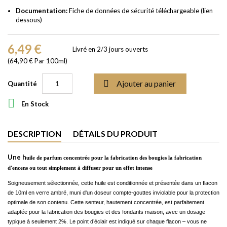
Documentation:
Fiche de données de sécurité téléchargeable (lien
dessous)
6,49 €
Livré en 2/3 jours ouverts
(64,90 € Par 100ml)

Ajouter au panier
Quantité

En Stock
DESCRIPTION
DÉTAILS DU PRODUIT
Une h
uile de parfum concentrée pour la fabrication des bougies la fabrication
d'encens ou tout simplement à diffuser pour un effet intense
Soigneusement sélectionnée, cette huile est conditionnée et présentée dans un flacon
de 10ml en verre ambré, muni d'un doseur compte-gouttes inviolable pour la protection
optimale de son contenu. Cette senteur, hautement concentrée, est parfaitement
adaptée pour la fabrication des bougies et des fondants maison, avec un dosage
typique à seulement 2%. Le point d’éclair est indiqué sur chaque flacon – vous ne