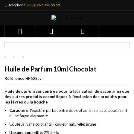
Téléphone:
+33 (0)6 50 58 55 59



Huile de Parfum 10ml Chocolat
Référence
HP62Sav
Huile de parfum concentrée pour la fabrication du savon ainsi que
des autres produits cosmétiques à l'éxclusion des produits pour
les lèvres ou la bouche
Caractère:
l'équibre parfait entre doux et amer, sensuel, appétisant
d'une façon alarmante
Couleur:
Sans colorants - couleur naturelle: Brune
Dosage conseillé:
2% à 5%