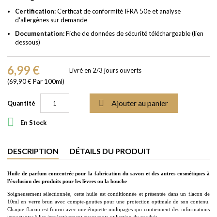
Certification:
Certficat de conformité IFRA 50e et analyse
d'allergènes sur demande
Documentation:
Fiche de données de sécurité téléchargeable (lien
dessous)
6,99 €
Livré en 2/3 jours ouverts
(69,90 € Par 100ml)

Ajouter au panier
Quantité

En Stock
DESCRIPTION
DÉTAILS DU PRODUIT
Huile de parfum concentrée pour la fabrication du savon et des autres cosmétiques à
l'éxclusion des produits pour les lèvres ou la bouche
Soigneusement sélectionnée, cette huile est conditionnée et présentée dans un flacon de
10ml en verre brun avec compte-gouttes pour une protection optimale de son contenu.
Chaque flacon est fourni avec une étiquette multipages qui contiennent des informations