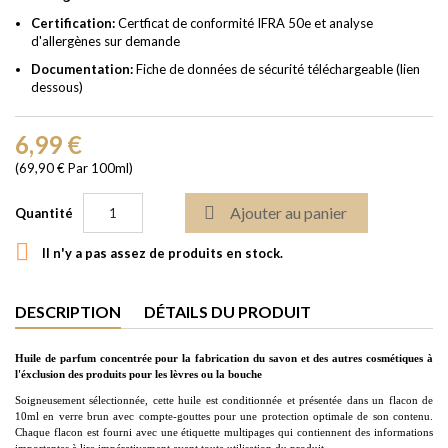
Certification:
Certficat de conformité IFRA 50e et analyse
d'allergènes sur demande
Documentation:
Fiche de données de sécurité téléchargeable (lien
dessous)
6,99 €
(69,90 € Par 100ml)

Ajouter au panier
Quantité

Il n'y a pas assez de produits en stock.
DESCRIPTION
DÉTAILS DU PRODUIT
Huile de parfum concentrée pour la fabrication du savon et des autres cosmétiques à
l'éxclusion des produits pour les lèvres ou la bouche
Soigneusement sélectionnée, cette huile est conditionnée et présentée dans un flacon de
10ml en verre brun avec compte-gouttes pour une protection optimale de son contenu.
Chaque flacon est fourni avec une étiquette multipages qui contiennent des informations