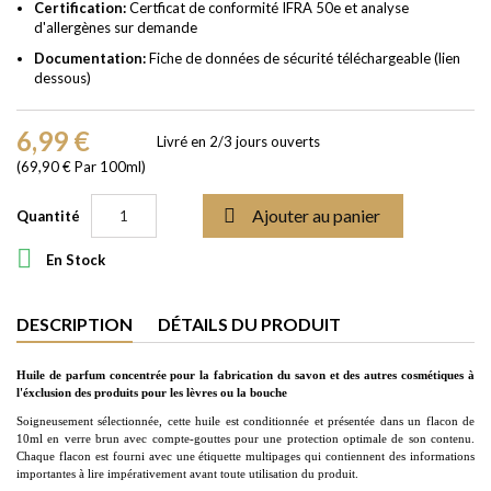
Certification:
Certficat de conformité IFRA 50e et analyse
d'allergènes sur demande
Documentation:
Fiche de données de sécurité téléchargeable (lien
dessous)
6,99 €
Livré en 2/3 jours ouverts
(69,90 € Par 100ml)

Ajouter au panier
Quantité

En Stock
DESCRIPTION
DÉTAILS DU PRODUIT
Huile de parfum concentrée pour la fabrication du savon et des autres cosmétiques à
l'éxclusion des produits pour les lèvres ou la bouche
Soigneusement sélectionnée, cette huile est conditionnée et présentée dans un flacon de
10ml en verre brun avec compte-gouttes pour une protection optimale de son contenu.
Chaque flacon est fourni avec une étiquette multipages qui contiennent des informations
importantes à lire impérativement avant toute utilisation du produit.